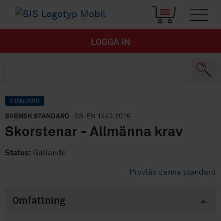
LOGGA IN
STANDARD
SVENSK STANDARD
· SS-EN 1443:2019
Skorstenar - Allmänna krav
Status:
Gällande
Provläs denna standard
Omfattning