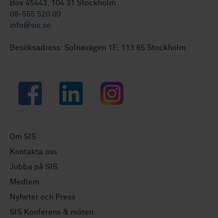
Box 45443, 104 31 Stockholm
08-555 520 00
info@sis.se
Besöksadress: Solnavägen 1E, 113 65 Stockholm
Facebook
LinkedIn
Instagram
Om SIS
Kontakta oss
Jobba på SIS
Medlem
Nyheter och Press
SIS Konferens & möten