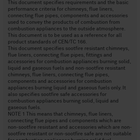
This document specifies requirements and the basic
performance criteria for chimneys, flue liners,
connecting flue pipes, components and accessories
used to convey the products of combustion from
combustion appliances to the outside atmosphere.
This document is to be used as a reference for all
product standards of CEN/TC 166.
This document specifies sootfire resistant chimneys,
flue liners, connecting flue pipes, fittings and
accessories for combustion appliances burning solid,
liquid and gaseous fuels and non-sootfire resistant
chimneys, flue liners, connecting flue pipes,
components and accessories for combustion
appliances burning liquid and gaseous fuels only. It
also specifies sootfire safe accessories for
combustion appliances burning solid, liquid and
gaseous fuels.
NOTE 1 This means that chimneys, flue liners,
connecting flue pipes and components which are
non-sootfire resistant and accessories which are non-
sootfire resistant or non-sootfire safe are not suitable