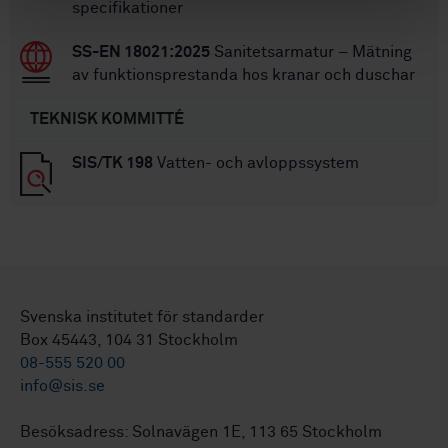
specifikationer
SS-EN 18021:2025
Sanitetsarmatur – Mätning
av funktionsprestanda hos kranar och duschar
TEKNISK KOMMITTÉ
SIS/TK 198
Vatten- och avloppssystem
Svenska institutet för standarder
Box 45443, 104 31 Stockholm
08-555 520 00
info@sis.se
Besöksadress: Solnavägen 1E, 113 65 Stockholm