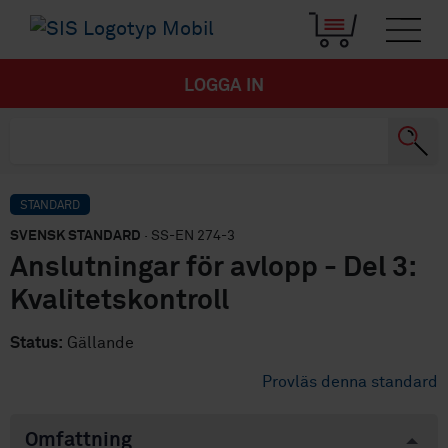
LOGGA IN
STANDARD
SVENSK STANDARD
· SS-EN 274-3
Anslutningar för avlopp - Del 3:
Kvalitetskontroll
Status:
Gällande
Provläs denna standard
Omfattning