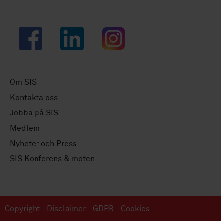
Facebook
LinkedIn
Instagram
Om SIS
Kontakta oss
Jobba på SIS
Medlem
Nyheter och Press
SIS Konferens & möten
Copyright
Disclaimer
GDPR
Cookies