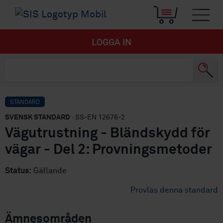
LOGGA IN
STANDARD
SVENSK STANDARD
· SS-EN 12676-2
Vägutrustning - Bländskydd för
vägar - Del 2: Provningsmetoder
Status:
Gällande
Provläs denna standard
Ämnesområden