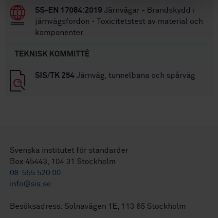
SS-EN 17084:2019
Järnvägar - Brandskydd i
järnvägsfordon - Toxicitetstest av material och
komponenter
TEKNISK KOMMITTÉ
SIS/TK 254
Järnväg, tunnelbana och spårväg
Svenska institutet för standarder
Box 45443, 104 31 Stockholm
08-555 520 00
info@sis.se
Besöksadress: Solnavägen 1E, 113 65 Stockholm