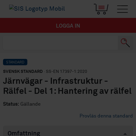
LOGGA IN
STANDARD
SVENSK STANDARD
· SS-EN 17397-1:2020
Järnvägar - Infrastruktur -
Rälfel - Del 1: Hantering av rälfel
Status:
Gällande
Provläs denna standard
Omfattning