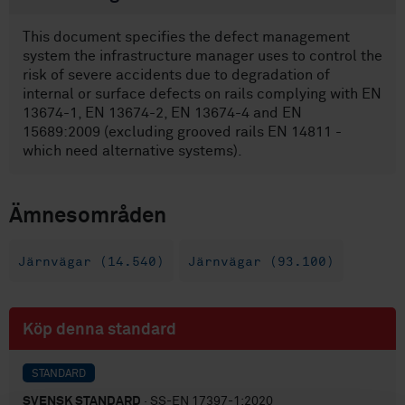
This document specifies the defect management
system the infrastructure manager uses to control the
risk of severe accidents due to degradation of
internal or surface defects on rails complying with EN
13674-1, EN 13674-2, EN 13674-4 and EN
15689:2009 (excluding grooved rails EN 14811 -
which need alternative systems).
Ämnesområden
Järnvägar (14.540)
Järnvägar (93.100)
Köp denna standard
STANDARD
SVENSK STANDARD
· SS-EN 17397-1:2020