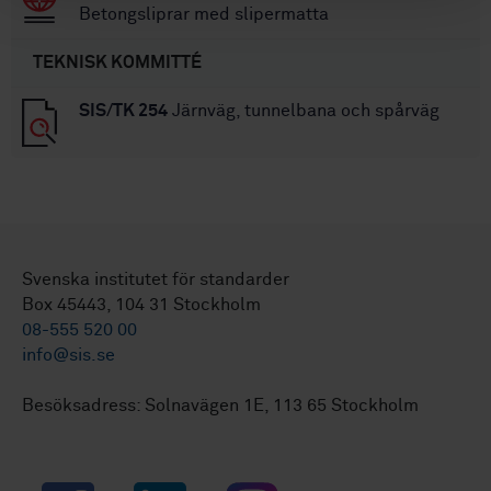
Betongsliprar med slipermatta
TEKNISK KOMMITTÉ
SIS/TK 254
Järnväg, tunnelbana och spårväg
Svenska institutet för standarder
Box 45443, 104 31 Stockholm
08-555 520 00
info@sis.se
Besöksadress: Solnavägen 1E, 113 65 Stockholm