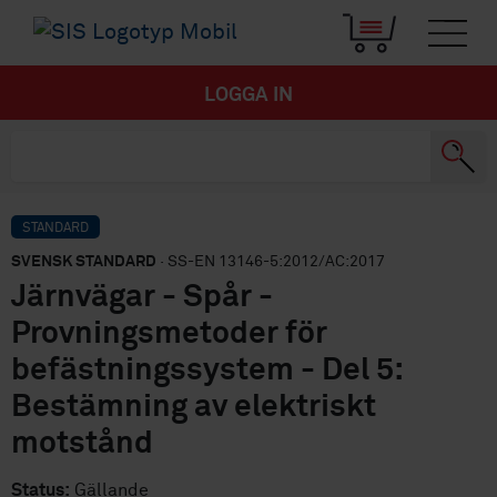
LOGGA IN
STANDARD
SVENSK STANDARD
· SS-EN 13146-5:2012/AC:2017
Järnvägar - Spår -
Provningsmetoder för
befästningssystem - Del 5:
Bestämning av elektriskt
motstånd
Status:
Gällande