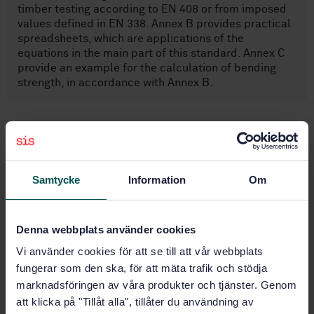
timber testing according to EN 408 or from imposed
values defined in EN 338. Annex B provides practical
spreadsheets, which are applications of the
equations in the main part of this standard. Annex C
provide an example for the calculation of bending
strength, in accordance with Annex B.
Ämnesområden
Plywood (79.060.10)
Samtycke
Information
Om
Köp denna standard
Denna webbplats använder cookies
Vi använder cookies för att se till att vår webbplats
STANDARD
fungerar som den ska, för att mäta trafik och stödja
SVENSK STANDARD
· SS-EN 14272:2012
marknadsföringen av våra produkter och tjänster. Genom
Plywood - Beräkningsmetod för mekaniska
att klicka på "Tillåt alla", tillåter du användning av
egenskaper