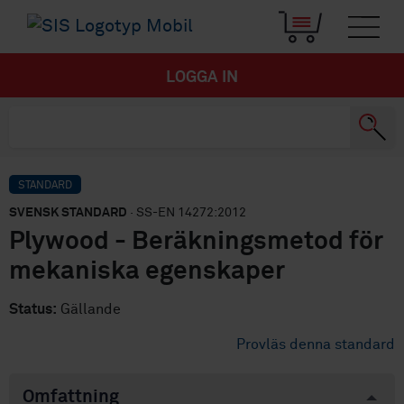
LOGGA IN
STANDARD
SVENSK STANDARD
· SS-EN 14272:2012
Plywood - Beräkningsmetod för
mekaniska egenskaper
Status:
Gällande
Provläs denna standard
Omfattning