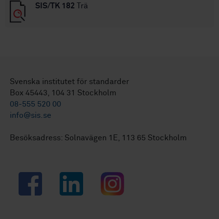
SIS/TK 182
Trä
Svenska institutet för standarder
Box 45443, 104 31 Stockholm
08-555 520 00
info@sis.se
Besöksadress: Solnavägen 1E, 113 65 Stockholm
Facebook
LinkedIn
Instagram