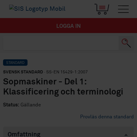
LOGGA IN
STANDARD
SVENSK STANDARD
· SS-EN 15429-1:2007
Sopmaskiner - Del 1:
Klassificering och terminologi
Status:
Gällande
Provläs denna standard
Omfattning