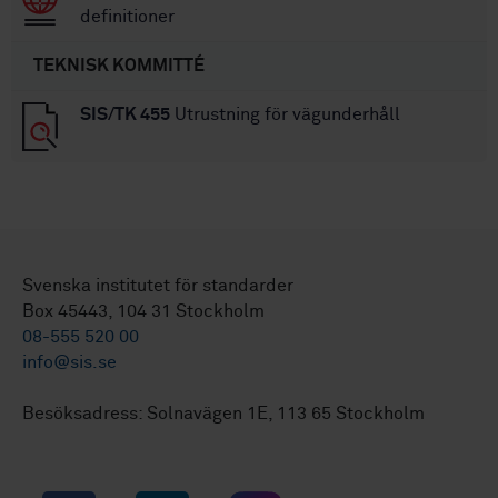
definitioner
TEKNISK KOMMITTÉ
SIS/TK 455
Utrustning för vägunderhåll
Svenska institutet för standarder
Box 45443, 104 31 Stockholm
08-555 520 00
info@sis.se
Besöksadress: Solnavägen 1E, 113 65 Stockholm