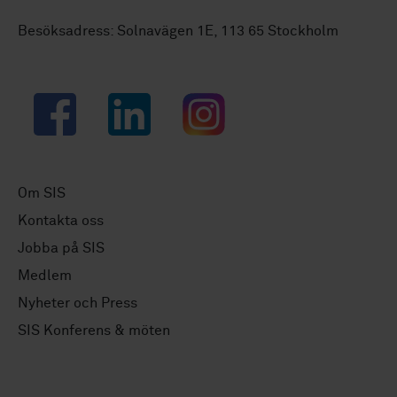
Besöksadress: Solnavägen 1E, 113 65 Stockholm
Facebook
LinkedIn
Instagram
Om SIS
Kontakta oss
Jobba på SIS
Medlem
Nyheter och Press
SIS Konferens & möten