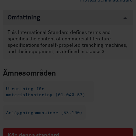
Provläs denna standard
Omfattning
This International Standard defines terms and
specifies the content of commercial literature
specifications for self-propelled trenching machines,
and their equipment, as defined in clause 3.
Ämnesområden
Utrustning för
materialhantering (01.040.53)
Anläggningsmaskiner (53.100)
Köp denna standard