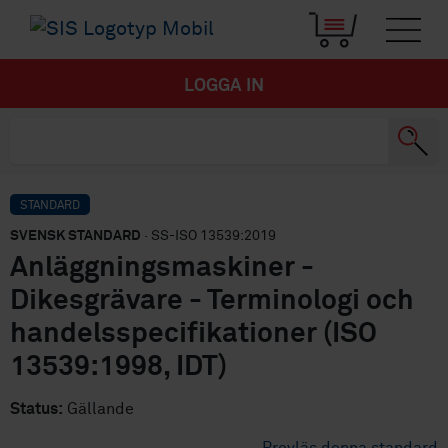
LOGGA IN
STANDARD
SVENSK STANDARD
· SS-ISO 13539:2019
Anläggningsmaskiner -
Dikesgrävare - Terminologi och
handelsspecifikationer (ISO
13539:1998, IDT)
Status:
Gällande