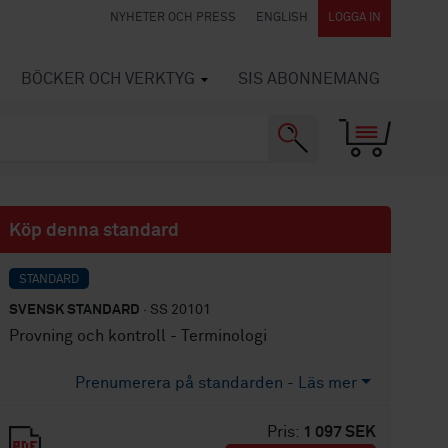
NYHETER OCH PRESS
ENGLISH
LOGGA IN
BÖCKER OCH VERKTYG
SIS ABONNEMANG
Köp denna standard
STANDARD
SVENSK STANDARD
· SS 20101
Provning och kontroll - Terminologi
Prenumerera på standarden - Läs mer
Pris:
1 097 SEK