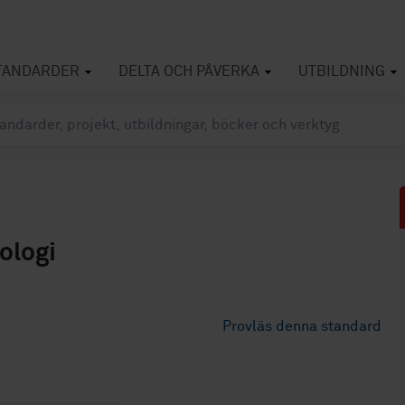
TANDARDER
DELTA OCH PÅVERKA
UTBILDNING
ologi
Provläs denna standard