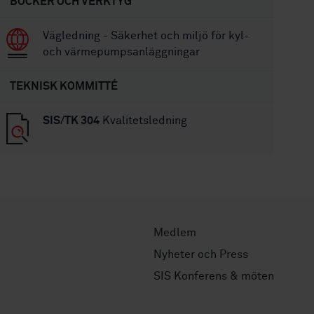
BÖCKER OCH VERKTYG
Vägledning - Säkerhet och miljö för kyl-
och värmepumpsanläggningar
TEKNISK KOMMITTÉ
SIS/TK 304
Kvalitetsledning
Medlem
Nyheter och Press
SIS Konferens & möten