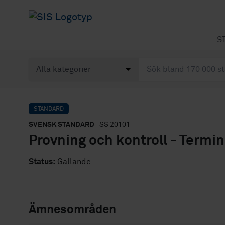
S
STANDARD
SVENSK STANDARD
· SS 20101
Provning och kontroll - Termin
Status:
Gällande
Ämnesområden