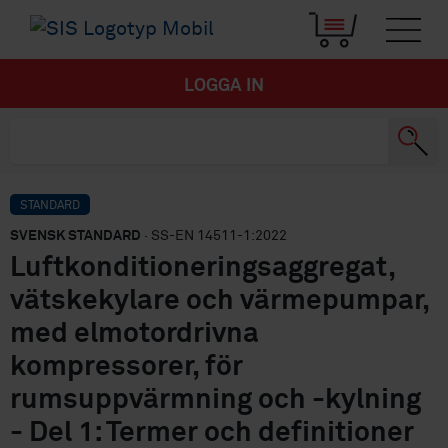
LOGGA IN
STANDARD
SVENSK STANDARD
· SS-EN 14511-1:2022
Luftkonditioneringsaggregat,
vätskekylare och värmepumpar,
med elmotordrivna
kompressorer, för
rumsuppvärmning och -kylning
- Del 1: Termer och definitioner