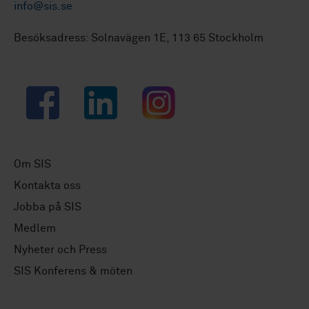
info@sis.se
Besöksadress: Solnavägen 1E, 113 65 Stockholm
Facebook
LinkedIn
Instagram
Om SIS
Kontakta oss
Jobba på SIS
Medlem
Nyheter och Press
SIS Konferens & möten