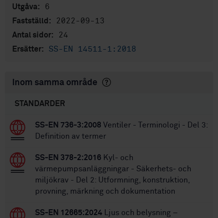
6
Utgåva:
2022-09-13
Fastställd:
24
Antal sidor:
SS-EN 14511-1:2018
Ersätter:
Inom samma område
STANDARDER
SS-EN 736-3:2008
Ventiler - Terminologi - Del 3:
Definition av termer
SS-EN 378-2:2016
Kyl- och
värmepumpsanläggningar - Säkerhets- och
miljökrav - Del 2: Utformning, konstruktion,
provning, märkning och dokumentation
SS-EN 12665:2024
Ljus och belysning –