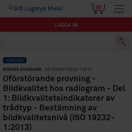
LOGGA IN
STANDARD
SVENSK STANDARD
· SS-EN ISO 19232-1:2013
Oförstörande provning -
Bildkvalitet hos radiogram - Del
1: Bildkvalitetsindikatorer av
trådtyp - Bestämning av
bildkvalitetsnivå (ISO 19232-
1:2013)