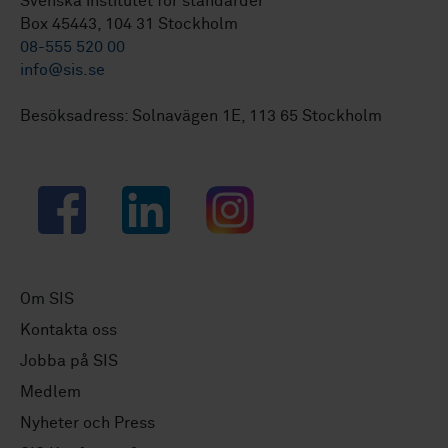
Svenska institutet för standarder
Box 45443, 104 31 Stockholm
08-555 520 00
info@sis.se
Besöksadress: Solnavägen 1E, 113 65 Stockholm
Facebook
LinkedIn
Instagram
Om SIS
Kontakta oss
Jobba på SIS
Medlem
Nyheter och Press