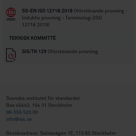
SS-EN ISO 12718:2019
Oförstörande provning -
Induktiv provning - Terminologi (ISO
12718:2019)
TEKNISK KOMMITTÉ
SIS/TK 125
Oförstörande provning
Svenska institutet för standarder
Box 45443, 104 31 Stockholm
08-555 520 00
info@sis.se
Besöksadress: Solnavägen 1E, 113 65 Stockholm