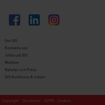
Facebook
LinkedIn
Instagram
Om SIS
Kontakta oss
Jobba på SIS
Medlem
Nyheter och Press
SIS Konferens & möten
Copyright
Disclaimer
GDPR
Cookies