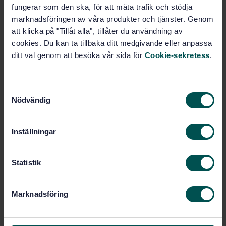
Oförstörande provning - Täthetskontroll - Kalibrering
fungerar som den ska, för att mäta trafik och stödja
av referensnormaler för gaser
marknadsföringen av våra produkter och tjänster. Genom
att klicka på "Tillåt alla", tillåter du användning av
Prenumerera på standarden - Läs mer
cookies. Du kan ta tillbaka ditt medgivande eller anpassa
ditt val genom att besöka vår sida för
Cookie-sekretess
.
Pris:
1 097 SEK
Lägg i varukorgen
PDF
S
Nödvändig
a
Fler alternativ
m
t
Inställningar
y
Produktinformation
c
k
Statistik
Svenska
Språk:
e
Oförstörande provning,
Framtagen av:
s
SIS/TK 125
Marknadsföring
v
Non-destructive testing
Internationell titel:
a
- Leak testing - Calibration of
l