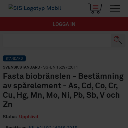
LOGGA IN
STANDARD
SVENSK STANDARD
· SS-EN 15297:2011
Fasta biobränslen - Bestämning
av spårelement - As, Cd, Co, Cr,
Cu, Hg, Mn, Mo, Ni, Pb, Sb, V och
Zn
Status:
Upphävd