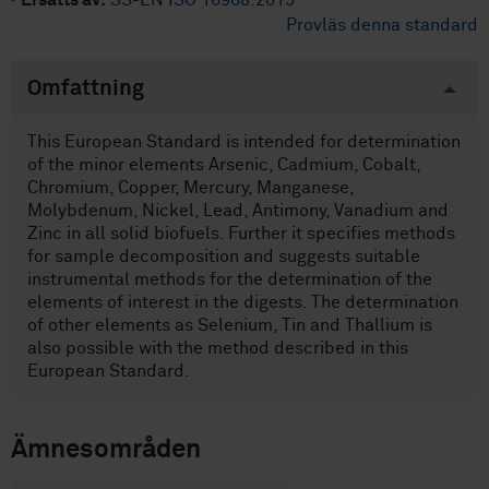
·
Ersätts av:
SS-EN ISO 16968:2015
Provläs denna standard
Omfattning
This European Standard is intended for determination
of the minor elements Arsenic, Cadmium, Cobalt,
Chromium, Copper, Mercury, Manganese,
Molybdenum, Nickel, Lead, Antimony, Vanadium and
Zinc in all solid biofuels. Further it specifies methods
for sample decomposition and suggests suitable
instrumental methods for the determination of the
elements of interest in the digests. The determination
of other elements as Selenium, Tin and Thallium is
also possible with the method described in this
European Standard.
Ämnesområden