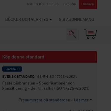
NYHETER OCH PRESS
ENGLISH
LOGGA IN
BÖCKER OCH VERKTYG
SIS ABONNEMANG
Köp denna standard
STANDARD
SVENSK STANDARD
· SS-EN ISO 17225-4:2021
Fasta biobränslen - Specifikationer och
klassificering - Del 4: Träflis (ISO 17225-4:2021)
Prenumerera på standarden - Läs mer