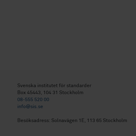
Svenska institutet för standarder
Box 45443, 104 31 Stockholm
08-555 520 00
info@sis.se
Besöksadress: Solnavägen 1E, 113 65 Stockholm