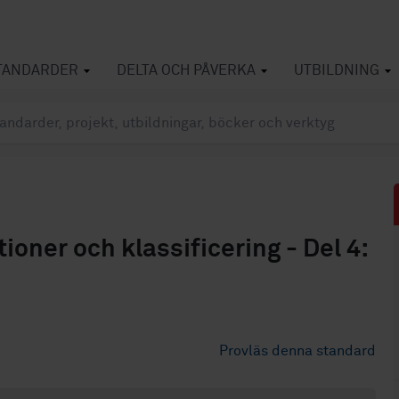
TANDARDER
DELTA OCH PÅVERKA
UTBILDNING
ioner och klassificering - Del 4:
Provläs denna standard