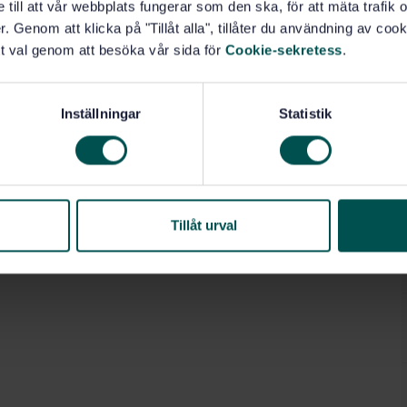
e till att vår webbplats fungerar som den ska, för att mäta trafi
. Genom att klicka på "Tillåt alla", tillåter du användning av cooki
t val genom att besöka vår sida för
Cookie-sekretess
.
Inställningar
Statistik
Tillåt urval