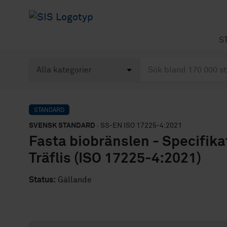
S
STANDARD
SVENSK STANDARD
· SS-EN ISO 17225-4:2021
Fasta biobränslen - Specifikat
Träflis (ISO 17225-4:2021)
Status:
Gällande