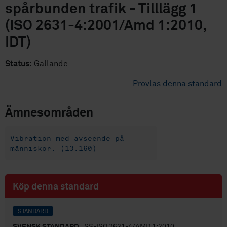
spårbunden trafik - Tilllägg 1
(ISO 2631-4:2001/Amd 1:2010,
IDT)
Status:
Gällande
Provläs denna standard
Ämnesområden
Vibration med avseende på
människor. (13.160)
Köp denna standard
STANDARD
SVENSK STANDARD
· SS-ISO 2631-4/AMD 1:2010