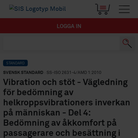
LOGGA IN
STANDARD
SVENSK STANDARD
· SS-ISO 2631-4/AMD 1:2010
Vibration och stöt - Vägledning
för bedömning av
helkroppsvibrationers inverkan
på människan - Del 4:
Bedömning av åkkomfort på
passagerare och besättning i