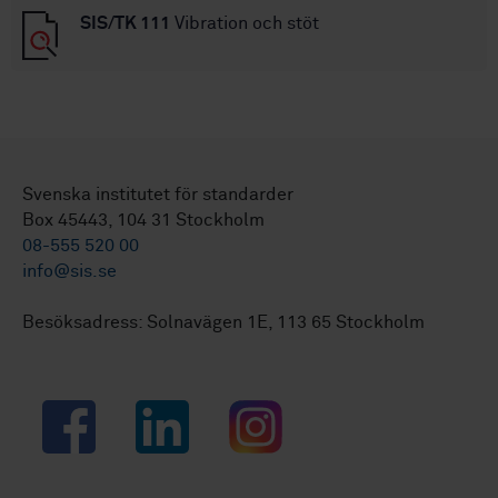
SIS/TK 111
Vibration och stöt
Svenska institutet för standarder
Box 45443, 104 31 Stockholm
08-555 520 00
info@sis.se
Besöksadress: Solnavägen 1E, 113 65 Stockholm
Facebook
LinkedIn
Instagram