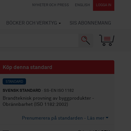
NYHETER OCH PRESS
ENGLISH
LOGGA IN
BÖCKER OCH VERKTYG
SIS ABONNEMANG
Köp denna standard
STANDARD
SVENSK STANDARD
· SS-EN ISO 1182
Brandteknisk provning av byggprodukter -
Obrännbarhet (ISO 1182:2002)
Prenumerera på standarden - Läs mer