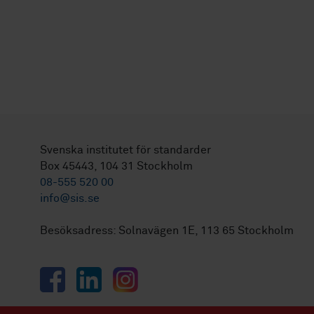
Svenska institutet för standarder
Box 45443, 104 31 Stockholm
08-555 520 00
info@sis.se
Besöksadress: Solnavägen 1E, 113 65 Stockholm
Facebook
LinkedIn
Instagram