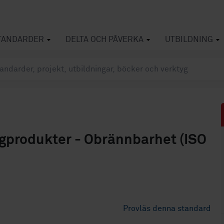
TANDARDER
DELTA OCH PÅVERKA
UTBILDNING
gprodukter - Obrännbarhet (ISO
Provläs denna standard