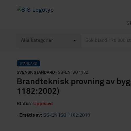
S
STANDARD
SVENSK STANDARD
· SS-EN ISO 1182
Brandteknisk provning av byg
1182:2002)
Status:
Upphävd
·
Ersätts av:
SS-EN ISO 1182:2010