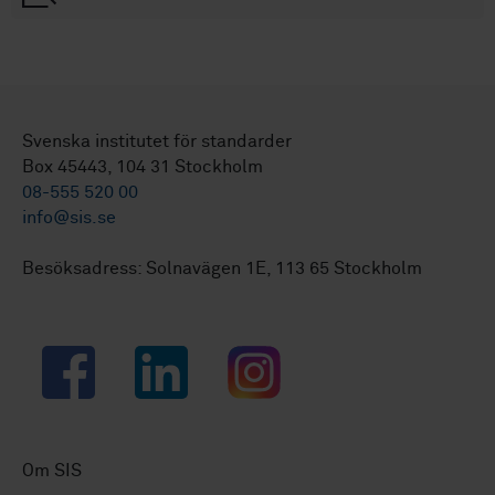
Svenska institutet för standarder
Box 45443, 104 31 Stockholm
08-555 520 00
info@sis.se
Besöksadress: Solnavägen 1E, 113 65 Stockholm
Facebook
LinkedIn
Instagram
Om SIS