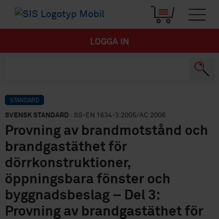
LOGGA IN
STANDARD
SVENSK STANDARD
· SS-EN 1634-3:2005/AC:2006
Provning av brandmotstånd och
brandgastäthet för
dörrkonstruktioner,
öppningsbara fönster och
byggnadsbeslag – Del 3:
Provning av brandgastäthet för