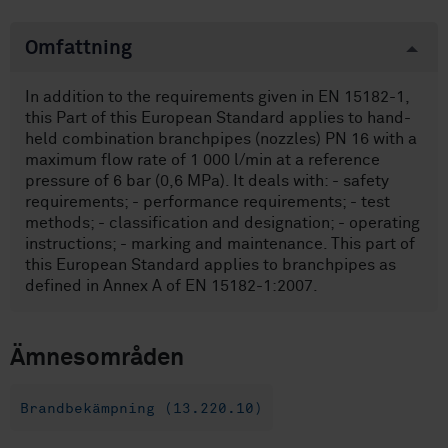
Omfattning
In addition to the requirements given in EN 15182-1,
this Part of this European Standard applies to hand-
held combination branchpipes (nozzles) PN 16 with a
maximum flow rate of 1 000 l/min at a reference
pressure of 6 bar (0,6 MPa). It deals with: - safety
requirements; - performance requirements; - test
methods; - classification and designation; - operating
instructions; - marking and maintenance. This part of
this European Standard applies to branchpipes as
defined in Annex A of EN 15182-1:2007.
Ämnesområden
Brandbekämpning (13.220.10)