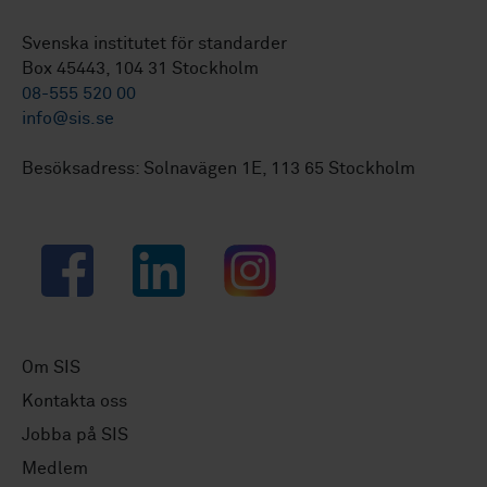
Svenska institutet för standarder
Box 45443, 104 31 Stockholm
08-555 520 00
info@sis.se
Besöksadress: Solnavägen 1E, 113 65 Stockholm
Facebook
LinkedIn
Instagram
Om SIS
Kontakta oss
Jobba på SIS
Medlem