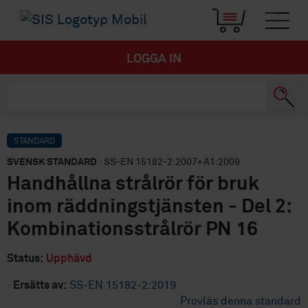
LOGGA IN
STANDARD
SVENSK STANDARD
· SS-EN 15182-2:2007+A1:2009
Handhållna strålrör för bruk
inom räddningstjänsten - Del 2:
Kombinationsstrålrör PN 16
Status:
Upphävd
·
Ersätts av:
SS-EN 15182-2:2019
Provläs denna standard