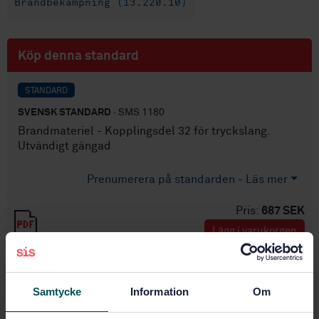
Brandbekämpning (13.220.10)
Köp denna standard
STANDARD
SVENSK STANDARD
· SMS 1180
Brandmateriel - Kopplingsdel 32 för tryckslang.
Utvändigt gängad
Prenumerera på standarden - Läs mer
Pris:
687 SEK
Lägg i varukorgen
PDF
Fler alternativ
Samtycke
Information
Om