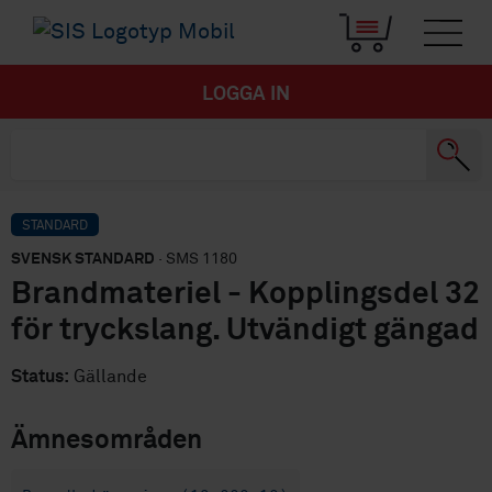
LOGGA IN
STANDARD
SVENSK STANDARD
· SMS 1180
Brandmateriel - Kopplingsdel 32
för tryckslang. Utvändigt gängad
Status:
Gällande
Ämnesområden