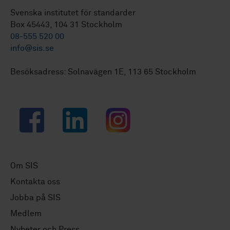
Svenska institutet för standarder
Box 45443, 104 31 Stockholm
08-555 520 00
info@sis.se
Besöksadress: Solnavägen 1E, 113 65 Stockholm
Facebook
LinkedIn
Instagram
Om SIS
Kontakta oss
Jobba på SIS
Medlem
Nyheter och Press