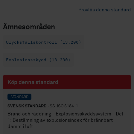
Provläs denna standard
Ämnesområden
Olycksfallskontroll (13.200)
Explosionsskydd (13.230)
Köp denna standard
STANDARD
SVENSK STANDARD
· SS-ISO 6184-1
Brand och räddning - Explosionsskyddssystem - Del
1: Bestämning av explosionsindex för brännbart
damm i luft