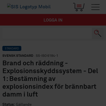
LOGGA IN
STANDARD
SVENSK STANDARD
· SS-ISO 6184-1
Brand och räddning -
Explosionsskyddssystem - Del
1: Bestämning av
explosionsindex för brännbart
damm i luft
Status:
Gällande