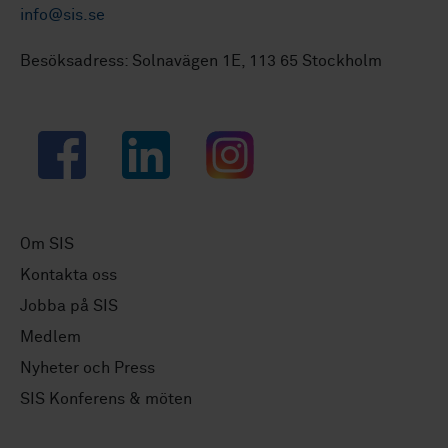
info@sis.se
Besöksadress: Solnavägen 1E, 113 65 Stockholm
Facebook
LinkedIn
Instagram
Om SIS
Kontakta oss
Jobba på SIS
Medlem
Nyheter och Press
SIS Konferens & möten