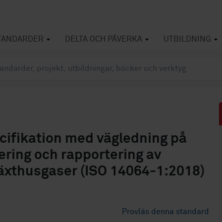
TANDARDER
DELTA OCH PÅVERKA
UTBILDNING
cifikation med vägledning på
ering och rapportering av
äxthusgaser (ISO 14064-1:2018)
Provläs denna standard