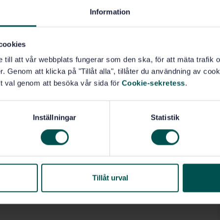
Information
cookies
e till att vår webbplats fungerar som den ska, för att mäta trafi
. Genom att klicka på "Tillåt alla", tillåter du användning av cooki
t val genom att besöka vår sida för
Cookie-sekretess
.
Inställningar
Statistik
Tillåt urval