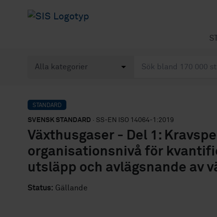
S
STANDARD
SVENSK STANDARD
· SS-EN ISO 14064-1:2019
Växthusgaser - Del 1: Kravspe
organisationsnivå för kvantifi
utsläpp och avlägsnande av v
Status:
Gällande