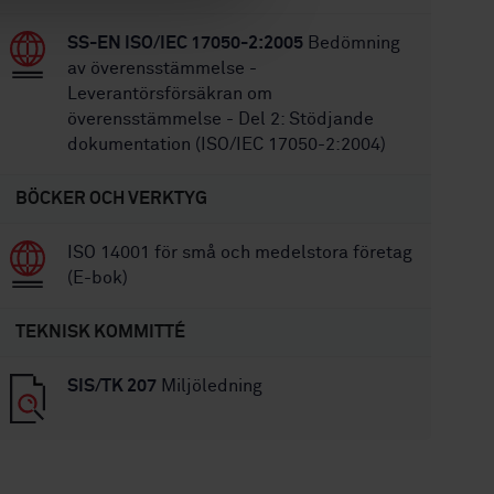
SS-EN ISO/IEC 17050-2:2005
Bedömning
av överensstämmelse -
Leverantörsförsäkran om
överensstämmelse - Del 2: Stödjande
dokumentation (ISO/IEC 17050-2:2004)
BÖCKER OCH VERKTYG
ISO 14001 för små och medelstora företag
(E-bok)
TEKNISK KOMMITTÉ
SIS/TK 207
Miljöledning