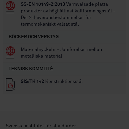
SS-EN 10149-2:2013
Varmvalsade platta
produkter av höghållfast kallformningsstål -
Del 2: Leveransbestämmelser för
termomekaniskt valsat stål
BÖCKER OCH VERKTYG
Materialnyckeln – Jämförelser mellan
metalliska material
TEKNISK KOMMITTÉ
SIS/TK 142
Konstruktionsstål
Svenska institutet för standarder