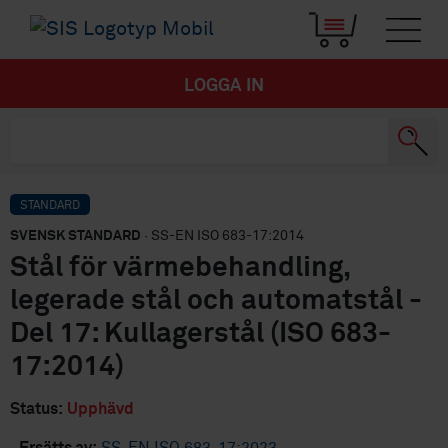
LOGGA IN
STANDARD
SVENSK STANDARD
· SS-EN ISO 683-17:2014
Stål för värmebehandling,
legerade stål och automatstål -
Del 17: Kullagerstål (ISO 683-
17:2014)
Status:
Upphävd