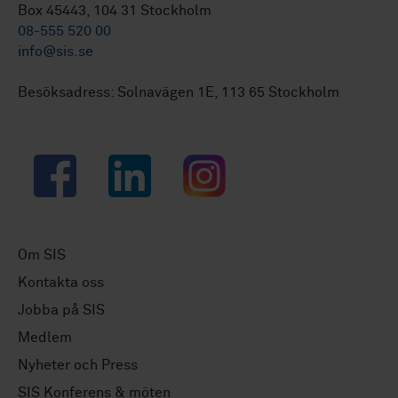
Box 45443, 104 31 Stockholm
08-555 520 00
info@sis.se
Besöksadress: Solnavägen 1E, 113 65 Stockholm
Facebook
LinkedIn
Instagram
Om SIS
Kontakta oss
Jobba på SIS
Medlem
Nyheter och Press
SIS Konferens & möten