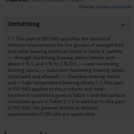
·
Ersätts av:
SS-EN ISO 683-17:2023
Provläs denna standard
Omfattning
1.1 This part of ISO 683 specifies the technical
delivery requirements for five groups of wrought ball
and roller bearing steels as listed in Table 3, namely
— through-hardening bearing steels (steels with
about 1 % C and 1 % to 2 % Cr),— case-hardening
bearing steels,— induction-hardening bearing steels
(unalloyed and alloyed),— stainless bearing steels,
and— high-temperature bearing steels.1.2 This part
of ISO 683 applies to the products and heat-
treatment conditions given in Table 1 and the surface
conditions given in Table 2.1.3 In addition to this part
of ISO 683, the general technical delivery
requirements of ISO 404 are applicable.