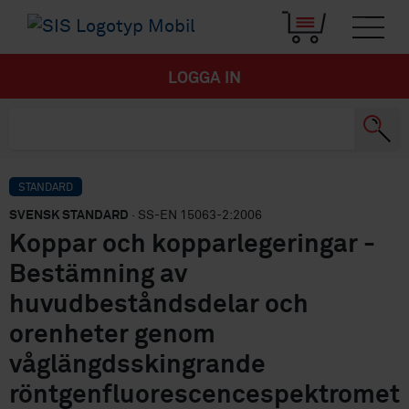
LOGGA IN
STANDARD
SVENSK STANDARD
· SS-EN 15063-2:2006
Koppar och kopparlegeringar -
Bestämning av
huvudbeståndsdelar och
orenheter genom
våglängdsskingrande
röntgenfluorescencespektromet