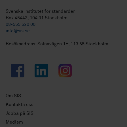
Svenska institutet för standarder
Box 45443, 104 31 Stockholm
08-555 520 00
info@sis.se
Besöksadress: Solnavägen 1E, 113 65 Stockholm
Facebook
LinkedIn
Instagram
Om SIS
Kontakta oss
Jobba på SIS
Medlem