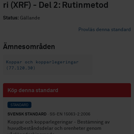
ri (XRF) - Del 2: Rutinmetod
Status:
Gällande
Provläs denna standard
Ämnesområden
Koppar och kopparlegeringar
(77.120.30)
Köp denna standard
STANDARD
SVENSK STANDARD
· SS-EN 15063-2:2006
Koppar och kopparlegeringar - Bestämning av
huvudbeståndsdelar och orenheter genom