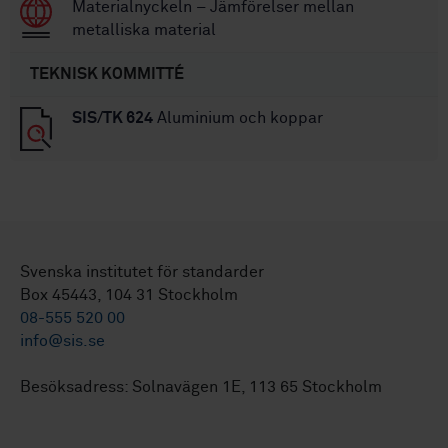
Materialnyckeln – Jämförelser mellan
metalliska material
TEKNISK KOMMITTÉ
SIS/TK 624
Aluminium och koppar
Svenska institutet för standarder
Box 45443, 104 31 Stockholm
08-555 520 00
info@sis.se
Besöksadress: Solnavägen 1E, 113 65 Stockholm