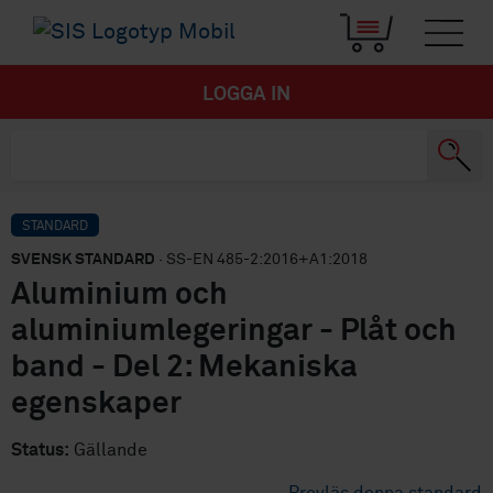
LOGGA IN
STANDARD
SVENSK STANDARD
· SS-EN 485-2:2016+A1:2018
Aluminium och
aluminiumlegeringar - Plåt och
band - Del 2: Mekaniska
egenskaper
Status:
Gällande