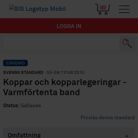
LOGGA IN
STANDARD
SVENSK STANDARD
· SS-EN 13148:2010
Koppar och kopparlegeringar -
Varmförtenta band
Status:
Gällande
Provläs denna standard
Omfattning