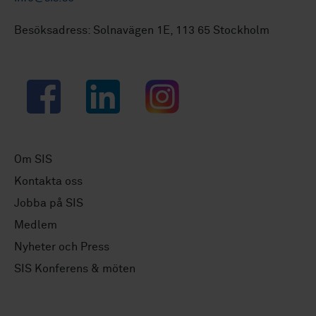
Besöksadress: Solnavägen 1E, 113 65 Stockholm
Facebook
LinkedIn
Instagram
Om SIS
Kontakta oss
Jobba på SIS
Medlem
Nyheter och Press
SIS Konferens & möten