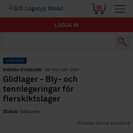
LOGGA IN
STANDARD
SVENSK STANDARD
· SS-ISO 4381:2007
Glidlager - Bly- och
tennlegeringar för
flerskiktslager
Status:
Gällande
Provläs denna standard