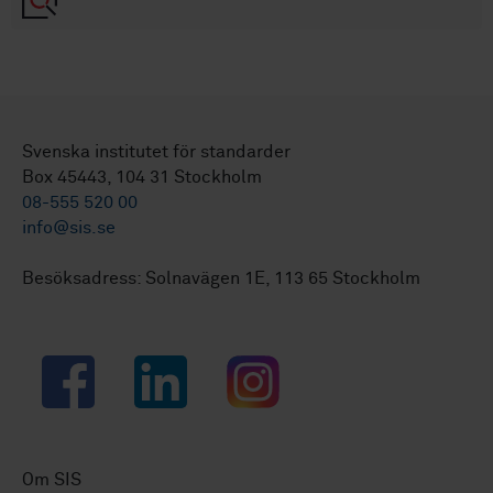
Svenska institutet för standarder
Box 45443, 104 31 Stockholm
08-555 520 00
info@sis.se
Besöksadress: Solnavägen 1E, 113 65 Stockholm
Facebook
LinkedIn
Instagram
Om SIS