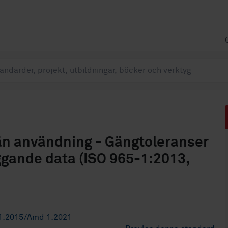
än användning - Gängtoleranser
äggande data (ISO 965-1:2013,
1:2015/Amd 1:2021