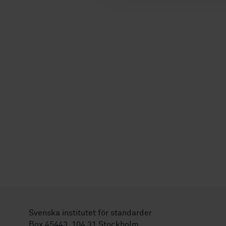
Svenska institutet för standarder
Box 45443, 104 31 Stockholm