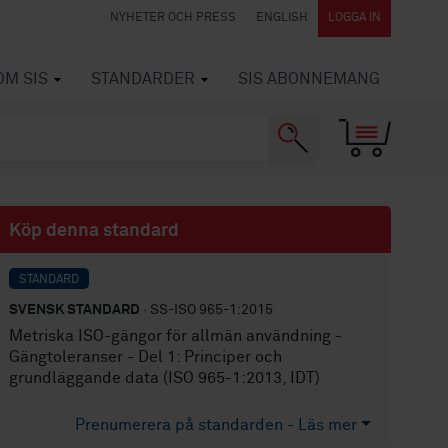
NYHETER OCH PRESS
ENGLISH
LOGGA IN
OM SIS
STANDARDER
SIS ABONNEMANG
Köp denna standard
STANDARD
SVENSK STANDARD
· SS-ISO 965-1:2015
Metriska ISO-gängor för allmän användning -
Gängtoleranser - Del 1: Principer och
grundläggande data (ISO 965-1:2013, IDT)
Prenumerera på standarden - Läs mer