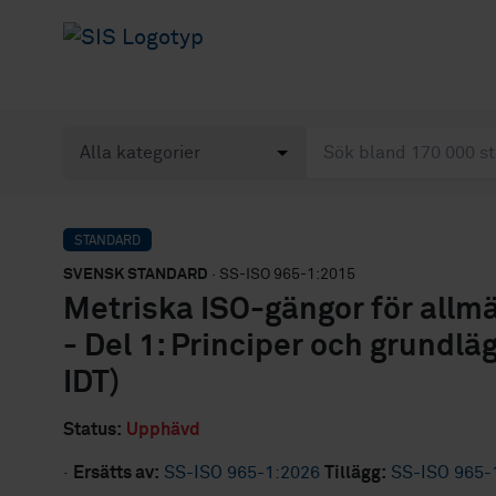
STANDARD
SVENSK STANDARD
· SS-ISO 965-1:2015
Metriska ISO-gängor för allm
- Del 1: Principer och grundl
IDT)
Status:
Upphävd
·
Ersätts av:
SS-ISO 965-1:2026
Tillägg:
SS-ISO 965-