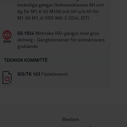
invändiga gängor (toleransklasser 6H och
6g för M1,6 till M100 och 5H och 6h för
M1 till M1,4) (ISO 965-2:2024, IDT)
SS 1924
Metriska ISO-gängor med grov
delning - Gängtoleranser för pinnskruvars
godsände
TEKNISK KOMMITTÉ
SIS/TK 103
Fästelement
Medlem