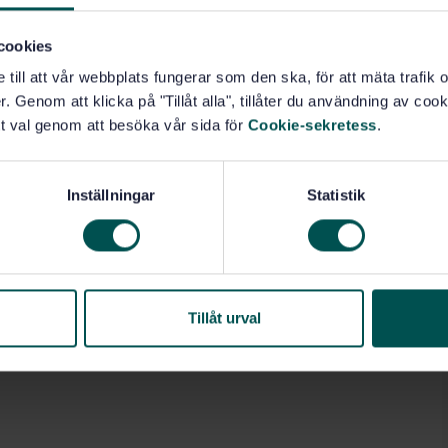
cookies
e till att vår webbplats fungerar som den ska, för att mäta trafi
. Genom att klicka på "Tillåt alla", tillåter du användning av cooki
t val genom att besöka vår sida för
Cookie-sekretess
.
Inställningar
Statistik
Tillåt urval