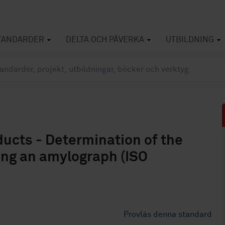
TANDARDER
DELTA OCH PÅVERKA
UTBILDNING
ducts - Determination of the
sing an amylograph (ISO
Provläs denna standard