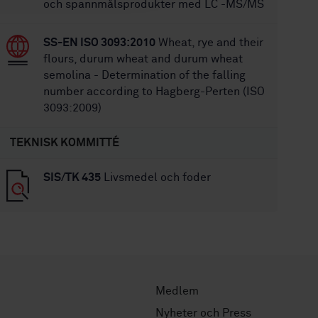
och spannmålsprodukter med LC -MS/MS
SS-EN ISO 3093:2010
Wheat, rye and their
flours, durum wheat and durum wheat
semolina - Determination of the falling
number according to Hagberg-Perten (ISO
3093:2009)
TEKNISK KOMMITTÉ
SIS/TK 435
Livsmedel och foder
Medlem
Nyheter och Press