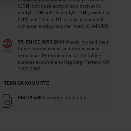
(DON) och dess acetylerade derivat (3-
acetyl-DON och 15-acetyl-DON), nivalenol
(NIV) och T-2 och HT-2-toxin i spannmål
och spannmålsprodukter med LC -MS/MS
SS-EN ISO 3093:2010
Wheat, rye and their
flours, durum wheat and durum wheat
semolina - Determination of the falling
number according to Hagberg-Perten (ISO
3093:2009)
TEKNISK KOMMITTÉ
SIS/TK 435
Livsmedel och foder