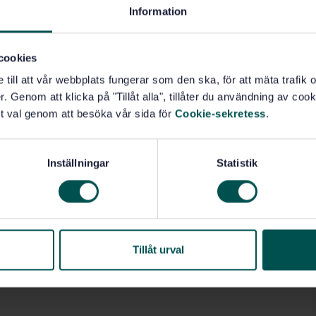
Information
cookies
e till att vår webbplats fungerar som den ska, för att mäta trafi
. Genom att klicka på "Tillåt alla", tillåter du användning av cooki
t val genom att besöka vår sida för
Cookie-sekretess
.
Inställningar
Statistik
Tillåt urval