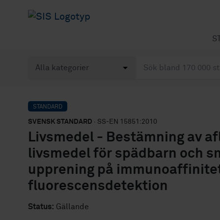
S
STANDARD
SVENSK STANDARD
· SS-EN 15851:2010
Livsmedel - Bestämning av af
livsmedel för spädbarn och 
upprening på immunoaffinite
fluorescensdetektion
Status:
Gällande