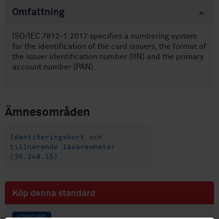
Omfattning
ISO/IEC 7812-1:2017 specifies a numbering system
for the identification of the card issuers, the format of
the issuer identification number (IIN) and the primary
account number (PAN).
Ämnesområden
Identifieringskort och
tillhörande läsarenheter
(35.240.15)
Köp denna standard
STANDARD