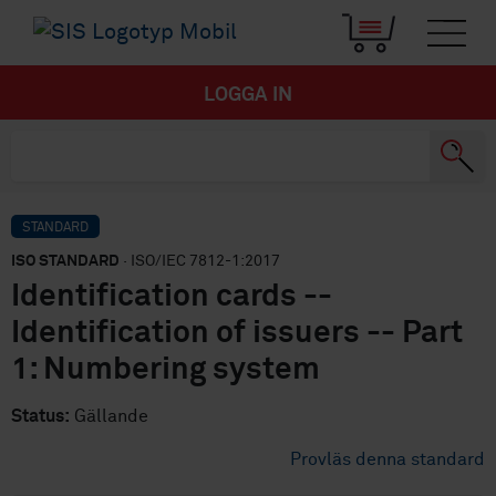
LOGGA IN
STANDARD
ISO STANDARD
· ISO/IEC 7812-1:2017
Identification cards --
Identification of issuers -- Part
1: Numbering system
Status:
Gällande
Provläs denna standard