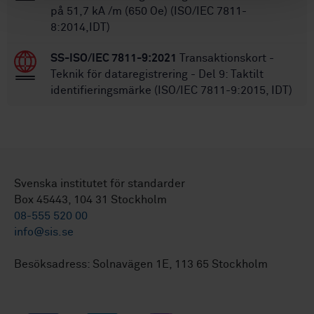
på 51,7 kA /m (650 Oe) (ISO/IEC 7811-
8:2014,IDT)
SS-ISO/IEC 7811-9:2021
Transaktionskort -
Teknik för dataregistrering - Del 9: Taktilt
identifieringsmärke (ISO/IEC 7811-9:2015, IDT)
Svenska institutet för standarder
Box 45443, 104 31 Stockholm
08-555 520 00
info@sis.se
Besöksadress: Solnavägen 1E, 113 65 Stockholm