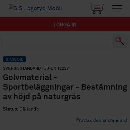
LOGGA IN
STANDARD
SVENSK STANDARD
· SS-EN 12233
Golvmaterial -
Sportbeläggningar - Bestämning
av höjd på naturgräs
Status:
Gällande
Provläs denna standard