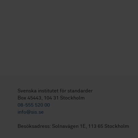
Svenska institutet för standarder
Box 45443, 104 31 Stockholm
08-555 520 00
info@sis.se
Besöksadress: Solnavägen 1E, 113 65 Stockholm