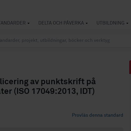
TANDARDER
DELTA OCH PÅVERKA
UTBILDNING
plicering av punktskrift på
ter (ISO 17049:2013, IDT)
Provläs denna standard