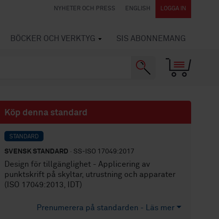
NYHETER OCH PRESS
ENGLISH
LOGGA IN
BÖCKER OCH VERKTYG
SIS ABONNEMANG
Köp denna standard
STANDARD
SVENSK STANDARD
· SS-ISO 17049:2017
Design för tillgänglighet - Applicering av
punktskrift på skyltar, utrustning och apparater
(ISO 17049:2013, IDT)
Prenumerera på standarden - Läs mer