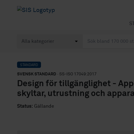
S
STANDARD
SVENSK STANDARD
· SS-ISO 17049:2017
Design för tillgänglighet - Ap
skyltar, utrustning och appara
Status:
Gällande