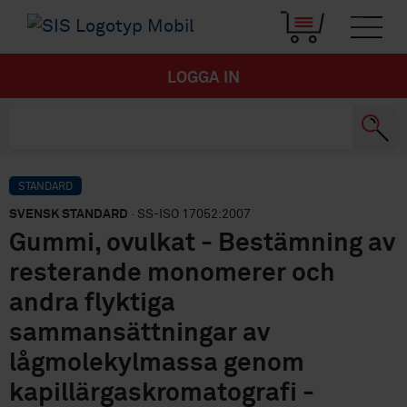
LOGGA IN
STANDARD
SVENSK STANDARD
· SS-ISO 17052:2007
Gummi, ovulkat - Bestämning av
resterande monomerer och
andra flyktiga
sammansättningar av
lågmolekylmassa genom
kapillärgaskromatografi -