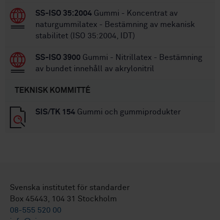
SS-ISO 35:2004
Gummi - Koncentrat av
naturgummilatex - Bestämning av mekanisk
stabilitet (ISO 35:2004, IDT)
SS-ISO 3900
Gummi - Nitrillatex - Bestämning
av bundet innehåll av akrylonitril
TEKNISK KOMMITTÉ
SIS/TK 154
Gummi och gummiprodukter
Svenska institutet för standarder
Box 45443, 104 31 Stockholm
08-555 520 00