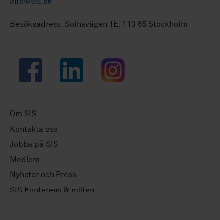
info@sis.se
Besöksadress: Solnavägen 1E, 113 65 Stockholm
Facebook
LinkedIn
Instagram
Om SIS
Kontakta oss
Jobba på SIS
Medlem
Nyheter och Press
SIS Konferens & möten