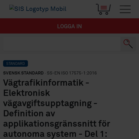
LOGGA IN
STANDARD
SVENSK STANDARD
· SS-EN ISO 17575-1:2016
Vägtrafikinformatik -
Elektronisk
vägavgiftsupptagning -
Definition av
applikationsgränssnitt för
autonoma system - Del 1: