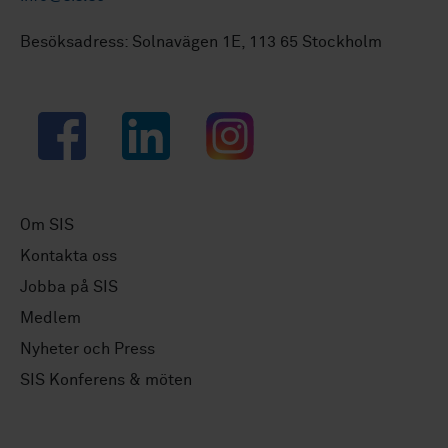
Besöksadress: Solnavägen 1E, 113 65 Stockholm
Facebook
LinkedIn
Instagram
Om SIS
Kontakta oss
Jobba på SIS
Medlem
Nyheter och Press
SIS Konferens & möten