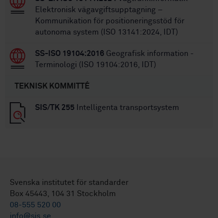
Elektronisk vägavgiftsupptagning –
Kommunikation för positioneringsstöd för
autonoma system (ISO 13141:2024, IDT)
SS-ISO 19104:2016
Geografisk information -
Terminologi (ISO 19104:2016, IDT)
TEKNISK KOMMITTÉ
SIS/TK 255
Intelligenta transportsystem
Svenska institutet för standarder
Box 45443, 104 31 Stockholm
08-555 520 00
info@sis.se