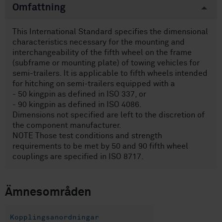
Omfattning
This International Standard specifies the dimensional
characteristics necessary for the mounting and
interchangeability of the fifth wheel on the frame
(subframe or mounting plate) of towing vehicles for
semi-trailers. It is applicable to fifth wheels intended
for hitching on semi-trailers equipped with a
- 50 kingpin as defined in ISO 337, or
- 90 kingpin as defined in ISO 4086.
Dimensions not specified are left to the discretion of
the component manufacturer.
NOTE Those test conditions and strength
requirements to be met by 50 and 90 fifth wheel
couplings are specified in ISO 8717.
Ämnesområden
Kopplingsanordningar