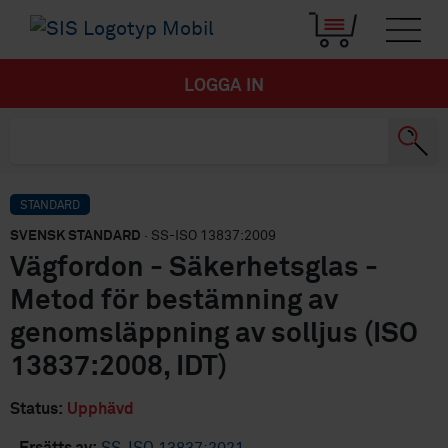
LOGGA IN
STANDARD
SVENSK STANDARD
· SS-ISO 13837:2009
Vägfordon - Säkerhetsglas -
Metod för bestämning av
genomsläppning av solljus (ISO
13837:2008, IDT)
Status:
Upphävd