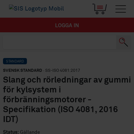
LOGGA IN
STANDARD
SVENSK STANDARD
· SS-ISO 4081:2017
Slang och rörledningar av gummi
för kylsystem i
förbränningsmotorer -
Specifikation (ISO 4081, 2016
IDT)
Status:
Gällande