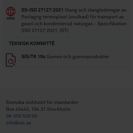
SS-ISO 27127:2021
Slang och slangledningar av
flerlagrig termoplast (ovulkad) för transport av
gasol och kondenserad naturgas - Specifikation
(ISO 27127:2021, IDT)
TEKNISK KOMMITTÉ
SIS/TK 154
Gummi och gummiprodukter
Svenska institutet för standarder
Box 45443, 104 31 Stockholm
08-555 520 00
info@sis.se