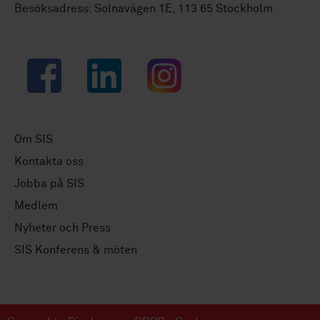
Besöksadress: Solnavägen 1E, 113 65 Stockholm
Facebook
LinkedIn
Instagram
Om SIS
Kontakta oss
Jobba på SIS
Medlem
Nyheter och Press
SIS Konferens & möten