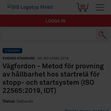
LOGGA IN
STANDARD
SVENSK STANDARD
· SS-ISO 22565:2019
Vägfordon - Metod för provning
av hållbarhet hos startrelä för
stopp- och startsystem (ISO
22565:2019, IDT)
Status:
Gällande