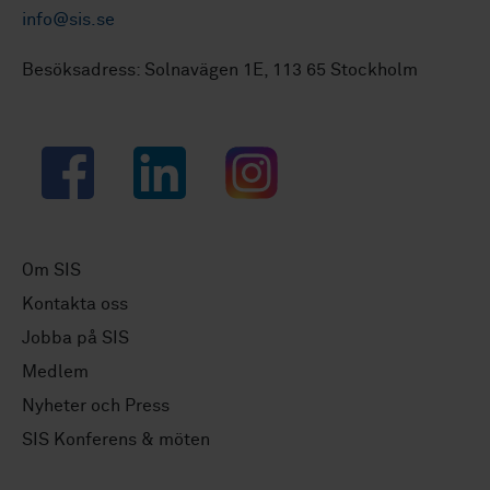
info@sis.se
Besöksadress: Solnavägen 1E, 113 65 Stockholm
Facebook
LinkedIn
Instagram
Om SIS
Kontakta oss
Jobba på SIS
Medlem
Nyheter och Press
SIS Konferens & möten