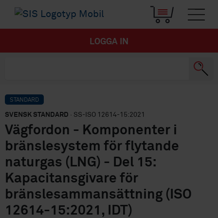
LOGGA IN
STANDARD
SVENSK STANDARD
· SS-ISO 12614-15:2021
Vägfordon - Komponenter i
bränslesystem för flytande
naturgas (LNG) - Del 15:
Kapacitansgivare för
bränslesammansättning (ISO
12614-15:2021, IDT)