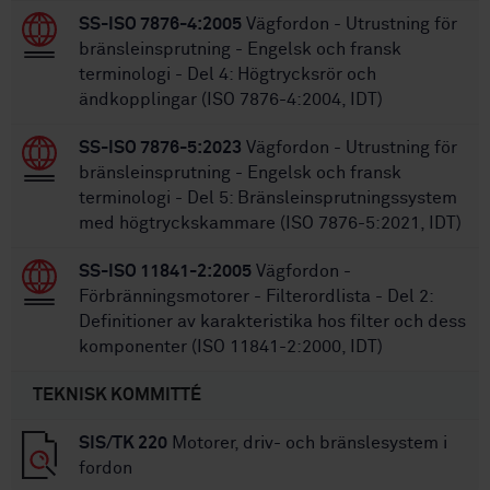
SS-ISO 7876-4:2005
Vägfordon - Utrustning för
bränsleinsprutning - Engelsk och fransk
terminologi - Del 4: Högtrycksrör och
ändkopplingar (ISO 7876-4:2004, IDT)
SS-ISO 7876-5:2023
Vägfordon - Utrustning för
bränsleinsprutning - Engelsk och fransk
terminologi - Del 5: Bränsleinsprutningssystem
med högtryckskammare (ISO 7876-5:2021, IDT)
SS-ISO 11841-2:2005
Vägfordon -
Förbränningsmotorer - Filterordlista - Del 2:
Definitioner av karakteristika hos filter och dess
komponenter (ISO 11841-2:2000, IDT)
TEKNISK KOMMITTÉ
SIS/TK 220
Motorer, driv- och bränslesystem i
fordon