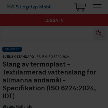
LOGGA IN
STANDARD
SVENSK STANDARD
· SS-EN ISO 6224:2024
Slang av termoplast -
Textilarmerad vattenslang för
allmänna ändamål -
Specifikation (ISO 6224:2024,
IDT)
Status:
Gällande