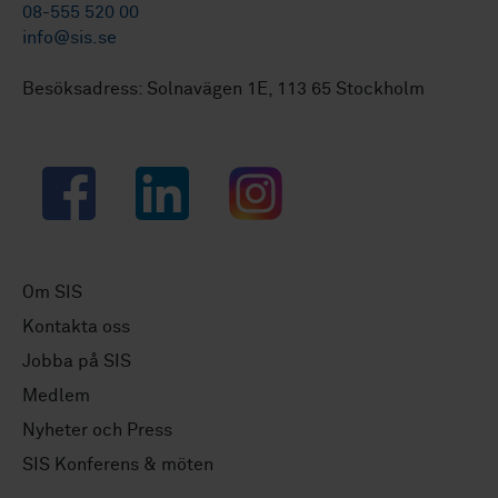
08-555 520 00
info@sis.se
Besöksadress: Solnavägen 1E, 113 65 Stockholm
Facebook
LinkedIn
Instagram
Om SIS
Kontakta oss
Jobba på SIS
Medlem
Nyheter och Press
SIS Konferens & möten