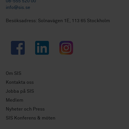
08-555 520 00
info@sis.se
Besöksadress: Solnavägen 1E, 113 65 Stockholm
Facebook
LinkedIn
Instagram
Om SIS
Kontakta oss
Jobba på SIS
Medlem
Nyheter och Press
SIS Konferens & möten