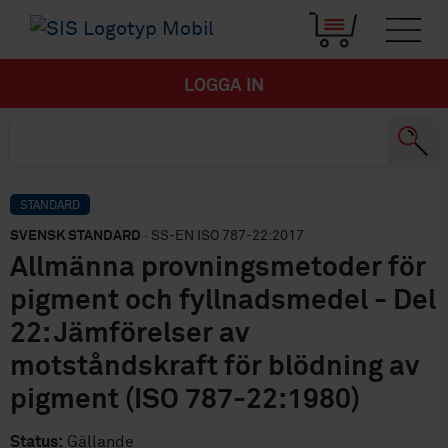
LOGGA IN
STANDARD
SVENSK STANDARD
· SS-EN ISO 787-22:2017
Allmänna provningsmetoder för
pigment och fyllnadsmedel - Del
22: Jämförelser av
motståndskraft för blödning av
pigment (ISO 787-22:1980)
Status:
Gällande