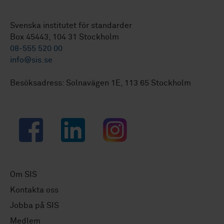
Svenska institutet för standarder
Box 45443, 104 31 Stockholm
08-555 520 00
info@sis.se
Besöksadress: Solnavägen 1E, 113 65 Stockholm
Facebook
LinkedIn
Instagram
Om SIS
Kontakta oss
Jobba på SIS
Medlem