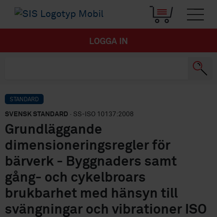
LOGGA IN
STANDARD
SVENSK STANDARD
· SS-ISO 10137:2008
Grundläggande
dimensioneringsregler för
bärverk - Byggnaders samt
gång- och cykelbroars
brukbarhet med hänsyn till
svängningar och vibrationer ISO