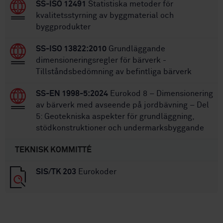
SS-ISO 12491
Statistiska metoder för
kvalitetsstyrning av byggmaterial och
byggprodukter
SS-ISO 13822:2010
Grundläggande
dimensioneringsregler för bärverk -
Tillståndsbedömning av befintliga bärverk
SS-EN 1998-5:2024
Eurokod 8 – Dimensionering
av bärverk med avseende på jordbävning – Del
5: Geotekniska aspekter för grundläggning,
stödkonstruktioner och undermarksbyggande
TEKNISK KOMMITTÉ
SIS/TK 203
Eurokoder