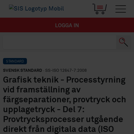
LOGGA IN
STANDARD
SVENSK STANDARD
· SS-ISO 12647-7:2008
Grafisk teknik - Processtyrning
vid framställning av
färgseparationer, provtryck och
upplagetryck - Del 7:
Provtrycksprocesser utgående
direkt från digitala data (ISO