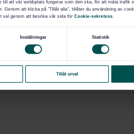
e till att vår webbplats fungerar som den ska, för att mäta trafi
. Genom att klicka på "Tillåt alla", tillåter du användning av cooki
t val genom att besöka vår sida för
Cookie-sekretess
.
Inställningar
Statistik
Tillåt urval