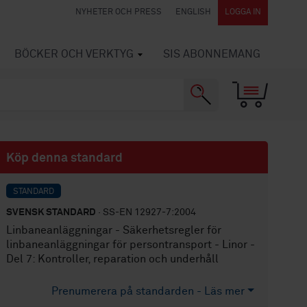
NYHETER OCH PRESS
ENGLISH
LOGGA IN
BÖCKER OCH VERKTYG
SIS ABONNEMANG
Köp denna standard
STANDARD
SVENSK STANDARD
· SS-EN 12927-7:2004
Linbaneanläggningar - Säkerhetsregler för
linbaneanläggningar för persontransport - Linor -
Del 7: Kontroller, reparation och underhåll
Prenumerera på standarden - Läs mer