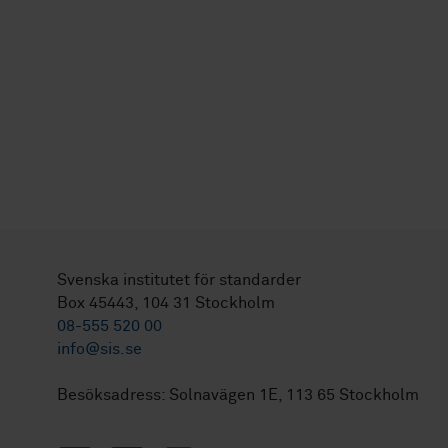
Svenska institutet för standarder
Box 45443, 104 31 Stockholm
08-555 520 00
info@sis.se
Besöksadress: Solnavägen 1E, 113 65 Stockholm