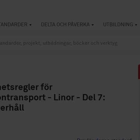
TANDARDER
DELTA OCH PÅVERKA
UTBILDNING
etsregler för
transport - Linor - Del 7:
erhåll