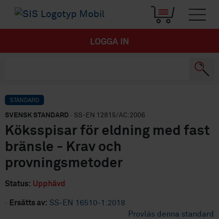
LOGGA IN
STANDARD
SVENSK STANDARD
· SS-EN 12815/AC:2006
Köksspisar för eldning med fast
bränsle - Krav och
provningsmetoder
Status:
Upphävd
·
Ersätts av:
SS-EN 16510-1:2018
Provläs denna standard