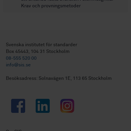
Krav och provningsmetoder
Svenska institutet för standarder
Box 45443, 104 31 Stockholm
08-555 520 00
info@sis.se
Besöksadress: Solnavägen 1E, 113 65 Stockholm
Facebook
LinkedIn
Instagram