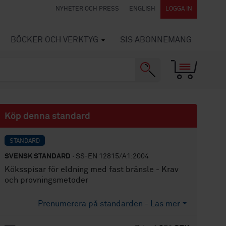
NYHETER OCH PRESS
ENGLISH
LOGGA IN
BÖCKER OCH VERKTYG
SIS ABONNEMANG
Köp denna standard
STANDARD
SVENSK STANDARD
· SS-EN 12815/A1:2004
Köksspisar för eldning med fast bränsle - Krav
och provningsmetoder
Prenumerera på standarden - Läs mer