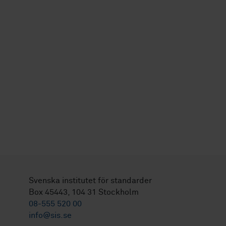
Svenska institutet för standarder
Box 45443, 104 31 Stockholm
08-555 520 00
info@sis.se