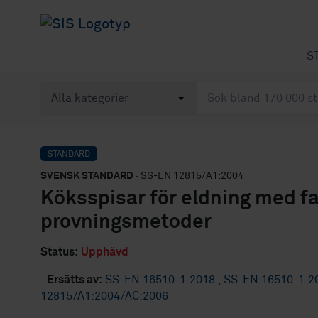
S
STANDARD
SVENSK STANDARD
· SS-EN 12815/A1:2004
Köksspisar för eldning med fa
provningsmetoder
Status:
Upphävd
·
Ersätts av:
SS-EN 16510-1:2018
,
SS-EN 16510-1:2
12815/A1:2004/AC:2006