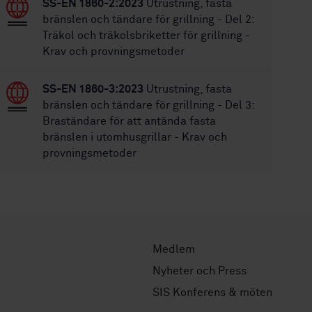
SS-EN 1860-2:2023
Utrustning, fasta
bränslen och tändare för grillning - Del 2:
Träkol och träkolsbriketter för grillning -
Krav och provningsmetoder
SS-EN 1860-3:2023
Utrustning, fasta
bränslen och tändare för grillning - Del 3:
Braständare för att antända fasta
bränslen i utomhusgrillar - Krav och
provningsmetoder
Medlem
Nyheter och Press
SIS Konferens & möten