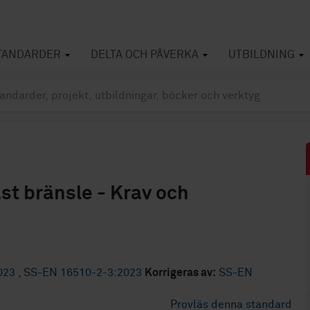
TANDARDER
DELTA OCH PÅVERKA
UTBILDNING
st bränsle - Krav och
023
,
SS-EN 16510-2-3:2023
Korrigeras av:
SS-EN
Provläs denna standard