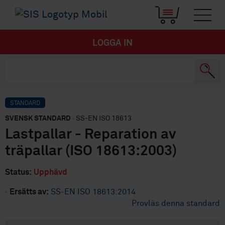
LOGGA IN
STANDARD
SVENSK STANDARD
· SS-EN ISO 18613
Lastpallar - Reparation av
träpallar (ISO 18613:2003)
Status:
Upphävd
·
Ersätts av:
SS-EN ISO 18613:2014
Provläs denna standard