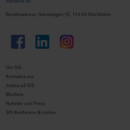
info@sis.se
Besöksadress: Solnavägen 1E, 113 65 Stockholm
Facebook
LinkedIn
Instagram
Om SIS
Kontakta oss
Jobba på SIS
Medlem
Nyheter och Press
SIS Konferens & möten