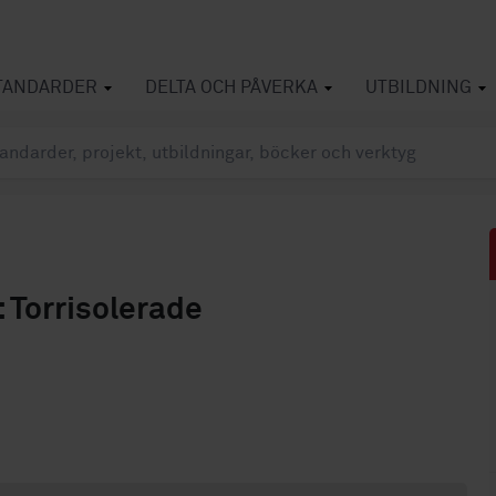
TANDARDER
DELTA OCH PÅVERKA
UTBILDNING
: Torrisolerade