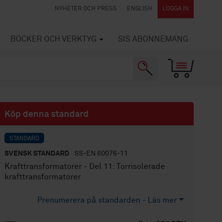
NYHETER OCH PRESS
ENGLISH
LOGGA IN
BÖCKER OCH VERKTYG
SIS ABONNEMANG
Köp denna standard
STANDARD
SVENSK STANDARD
· SS-EN 60076-11
Krafttransformatorer - Del 11: Torrisolerade
krafttransformatorer
Prenumerera på standarden - Läs mer