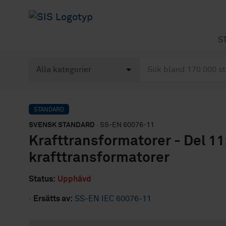
S
STANDARD
SVENSK STANDARD
· SS-EN 60076-11
Krafttransformatorer - Del 11
krafttransformatorer
Status:
Upphävd
·
Ersätts av:
SS-EN IEC 60076-11