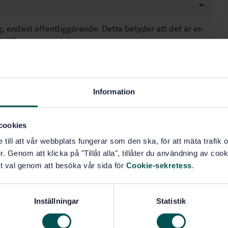
, endast offentliggörande. Detta betyder att det är en
ment.
Information
cookies
e till att vår webbplats fungerar som den ska, för att mäta trafi
. Genom att klicka på "Tillåt alla", tillåter du användning av cooki
t val genom att besöka vår sida för
Cookie-sekretess
.
Inställningar
Statistik