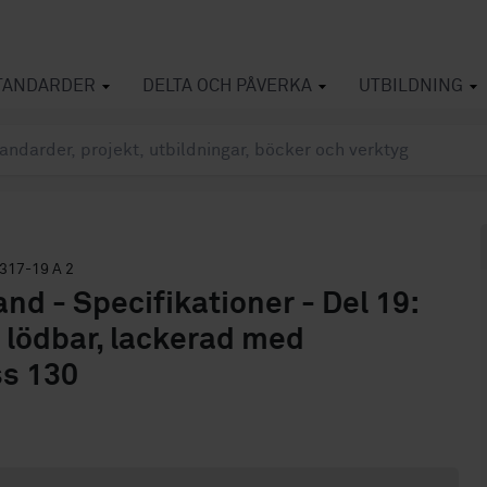
TANDARDER
DELTA OCH PÅVERKA
UTBILDNING
317-19 A 2
nd - Specifikationer - Del 19:
 lödbar, lackerad med
ss 130