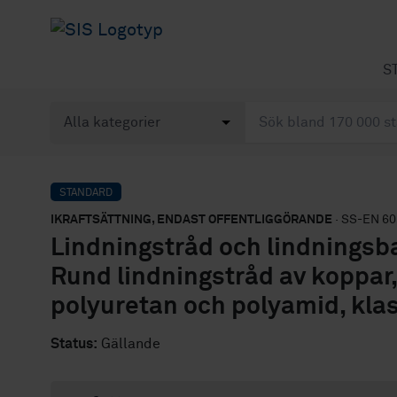
S
STANDARD
IKRAFTSÄTTNING, ENDAST OFFENTLIGGÖRANDE
· SS-EN 60
Lindningstråd och lindningsba
Rund lindningstråd av koppar,
polyuretan och polyamid, kla
Status:
Gällande