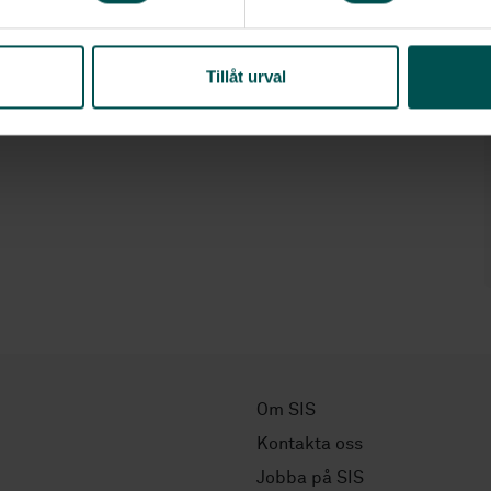
Tillåt urval
Om SIS
Kontakta oss
Jobba på SIS