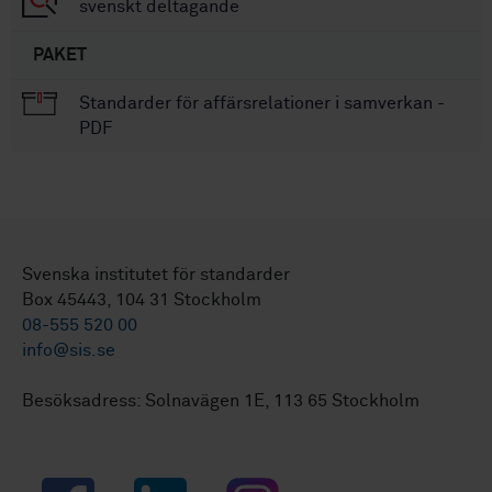
svenskt deltagande
PAKET
Standarder för affärsrelationer i samverkan -
PDF
Svenska institutet för standarder
Box 45443, 104 31 Stockholm
08-555 520 00
info@sis.se
Besöksadress: Solnavägen 1E, 113 65 Stockholm
Facebook
LinkedIn
Instagram