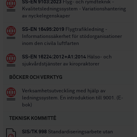
SS-EN 9103:2023
Flyg- och rymdteknik -
Kvalitetsledningssystem - Variationshantering
av nyckelegenskaper
SS-EN 16495:2019
Flygtrafikledning -
Informationssäkerhet för stödorganisationer
inom den civila luftfarten
SS-EN 16224:2012+A1:2014
Hälso- och
sjukvårdstjänster av kiropraktorer
BÖCKER OCH VERKTYG
Verksamhetsutveckling med hjälp av
ledningssystem. En introduktion till 9001. (E-
bok)
TEKNISK KOMMITTÉ
SIS/TK 998
Standardiseringsarbete utan