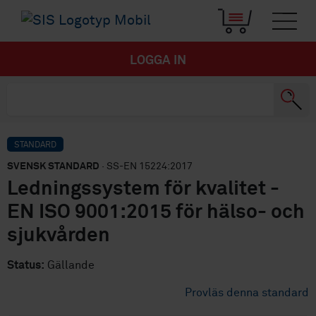
LOGGA IN
STANDARD
SVENSK STANDARD
· SS-EN 15224:2017
Ledningssystem för kvalitet -
EN ISO 9001:2015 för hälso- och
sjukvården
Status:
Gällande
Provläs denna standard